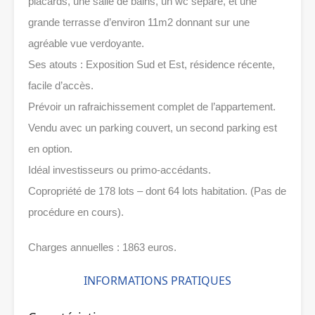
placards, une salle de bains, un wc séparé, et une
grande terrasse d’environ 11m2 donnant sur une
agréable vue verdoyante.
Ses atouts : Exposition Sud et Est, résidence récente,
facile d’accès.
Prévoir un rafraichissement complet de l’appartement.
Vendu avec un parking couvert, un second parking est
en option.
Idéal investisseurs ou primo-accédants.
Copropriété de 178 lots – dont 64 lots habitation. (Pas de
procédure en cours).
Charges annuelles : 1863 euros.
INFORMATIONS PRATIQUES