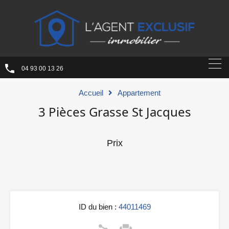
04 93 00 13 26
Accueil
Appartement
3 Pièces Grasse St Jacques
Prix
ID du bien :
44011469