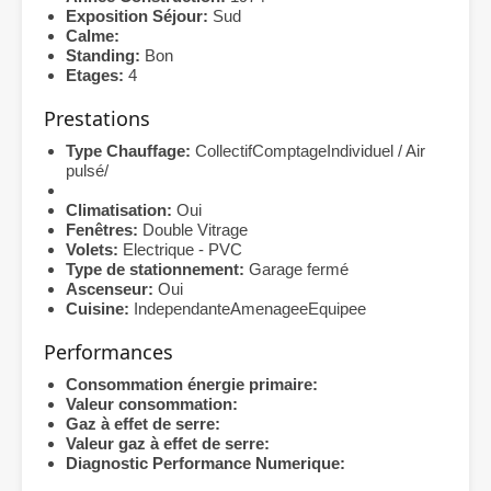
Exposition Séjour:
Sud
Calme:
Standing:
Bon
Etages:
4
Prestations
Type Chauffage:
CollectifComptageIndividuel / Air
pulsé/
Climatisation:
Oui
Fenêtres:
Double Vitrage
Volets:
Electrique - PVC
Type de stationnement:
Garage fermé
Ascenseur:
Oui
Cuisine:
IndependanteAmenageeEquipee
Performances
Consommation énergie primaire:
Valeur consommation:
Gaz à effet de serre:
Valeur gaz à effet de serre:
Diagnostic Performance Numerique: