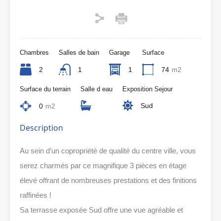
Chambres
Salles de bain
Garage
Surface
2
1
1
74
m2
Surface du terrain
Salle d eau
Exposition Sejour
Sud
0
m2
Description
Au sein d’un copropriété de qualité du centre ville, vous
serez charmés par ce magnifique 3 pièces en étage
élevé offrant de nombreuses prestations et des finitions
raffinées !
Sa terrasse exposée Sud offre une vue agréable et