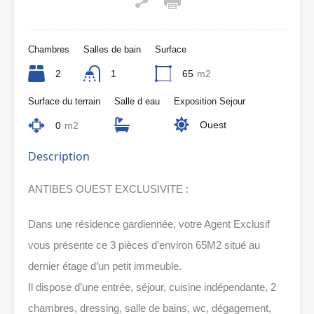
Chambres
Salles de bain
Surface
2
1
65
m2
Surface du terrain
Salle d eau
Exposition Sejour
Ouest
0
m2
Description
ANTIBES OUEST EXCLUSIVITE :
Dans une résidence gardiennée, votre Agent Exclusif
vous présente ce 3 pièces d’environ 65M2 situé au
dernier étage d’un petit immeuble.
Il dispose d’une entrée, séjour, cuisine indépendante, 2
chambres, dressing, salle de bains, wc, dégagement,