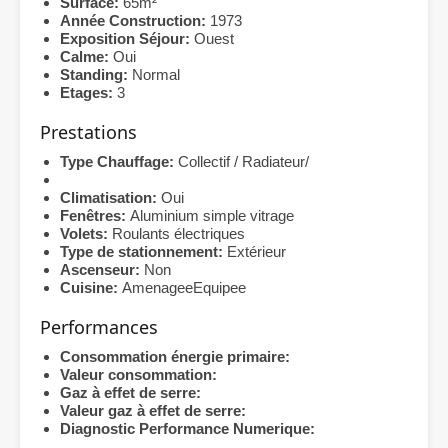
Surface:
65m²
Année Construction:
1973
Exposition Séjour:
Ouest
Calme:
Oui
Standing:
Normal
Etages:
3
Prestations
Type Chauffage:
Collectif / Radiateur/
Climatisation:
Oui
Fenêtres:
Aluminium simple vitrage
Volets:
Roulants électriques
Type de stationnement:
Extérieur
Ascenseur:
Non
Cuisine:
AmenageeEquipee
Performances
Consommation énergie primaire:
Valeur consommation:
Gaz à effet de serre:
Valeur gaz à effet de serre:
Diagnostic Performance Numerique: