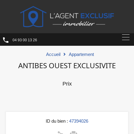
04 93 00 13 26
Accueil
Appartement
ANTIBES OUEST EXCLUSIVITE
Prix
ID du bien :
47394026