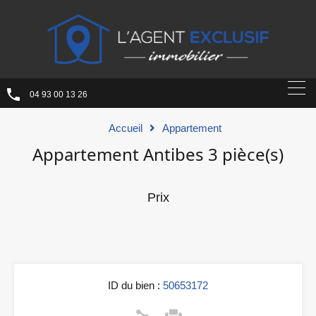
04 93 00 13 26
Accueil
Appartement
Appartement Antibes 3 pièce(s)
Prix
ID du bien :
50653172