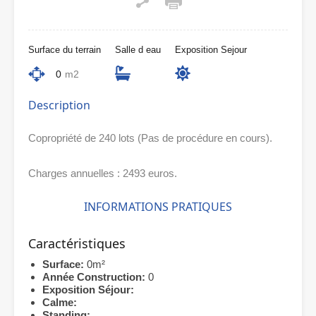
Surface du terrain
Salle d eau
Exposition Sejour
0
m2
Description
Copropriété de 240 lots (Pas de procédure en cours).
Charges annuelles : 2493 euros.
INFORMATIONS PRATIQUES
Caractéristiques
Surface:
0m²
Année Construction:
0
Exposition Séjour:
Calme:
Standing: