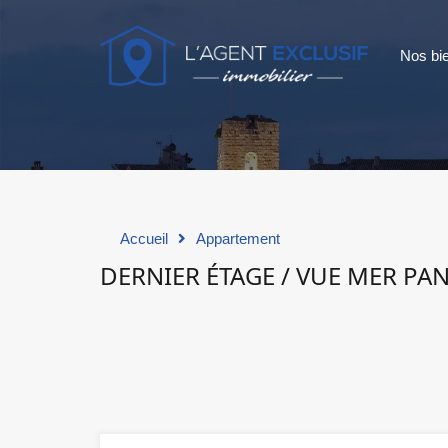
Nos bi
Accueil
Appartement
DERNIER ÉTAGE / VUE MER P