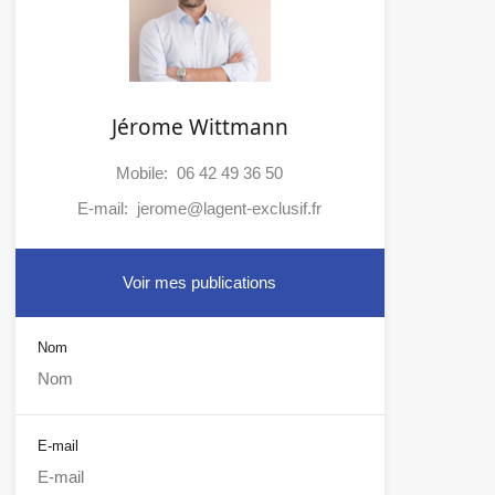
Jérome Wittmann
Mobile:
06 42 49 36 50
E-mail:
jerome@lagent-exclusif.fr
Voir mes publications
Nom
E-mail