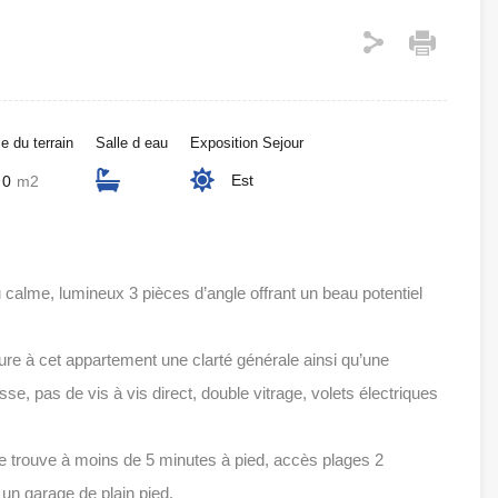
e du terrain
Salle d eau
Exposition Sejour
Est
0
m2
alme, lumineux 3 pièces d’angle offrant un beau potentiel
e à cet appartement une clarté générale ainsi qu’une
e, pas de vis à vis direct, double vitrage, volets électriques
trouve à moins de 5 minutes à pied, accès plages 2
un garage de plain pied.