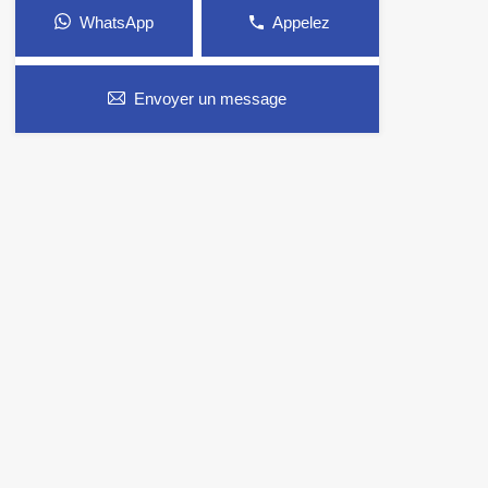
WhatsApp
Appelez
Envoyer un message