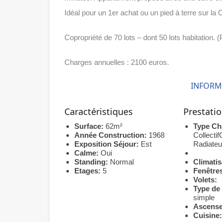
Idéal pour un 1er achat ou un pied à terre sur la C
Copropriété de 70 lots – dont 50 lots habitation.
Charges annuelles : 2100 euros.
INFORM
Caractéristiques
Prestati
Surface:
62m²
Type Ch
Année Construction:
1968
Collecti
Exposition Séjour:
Est
Radiateu
Calme:
Oui
Standing:
Normal
Climatis
Etages:
5
Fenêtre
Volets:
Type de
simple
Ascens
Cuisine