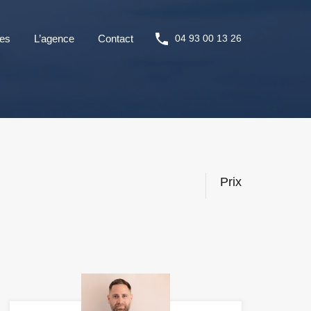
ces
L’agence
Contact
04 93 00 13 26
Prix