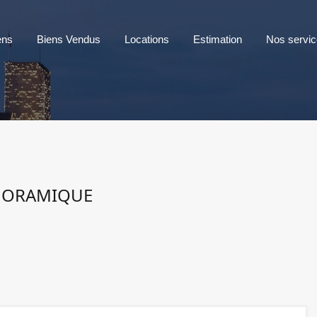
ens
Biens Vendus
Locations
Estimation
Nos servi
ANORAMIQUE