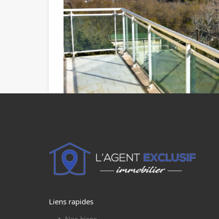
Performance Energétique
CLASSE ÉNERGIE:
Liens rapides
EPC
CLASSEMENT ACTUEL :