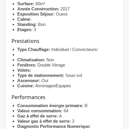
Surface:
60m²
Année Construction:
2017
Exposition Séjour:
Ouest
Calme:
Standing:
Bon
Etages:
3
Prestations
Type Chauffage:
Individuel / Convecteurs/
Climatisation:
Non
Fenêtres:
Double Vitrage
Volets:
Type de stationnement:
Sous-sol
Ascenseur:
Oui
Cuisine:
AmenageeEquipee
Performances
Consommation énergie primaire:
B
Valeur consommation:
64
Gaz à effet de serre:
A
Valeur gaz à effet de serre:
3
Diagnostic Performance Numerique: