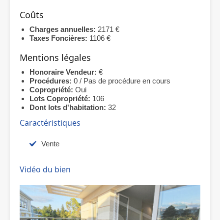
Coûts
Charges annuelles:
2171 €
Taxes Foncières:
1106 €
Mentions légales
Honoraire Vendeur:
€
Procédures:
0 / Pas de procédure en cours
Copropriété:
Oui
Lots Copropriété:
106
Dont lots d'habitation:
32
Caractéristiques
Vente
Vidéo du bien