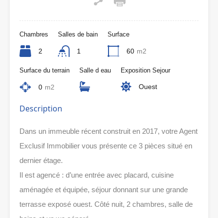
Chambres
Salles de bain
Surface
2
1
60
m2
Surface du terrain
Salle d eau
Exposition Sejour
Ouest
0
m2
Description
Dans un immeuble récent construit en 2017, votre Agent
Exclusif Immobilier vous présente ce 3 pièces situé en
dernier étage.
Il est agencé : d’une entrée avec placard, cuisine
aménagée et équipée, séjour donnant sur une grande
terrasse exposé ouest. Côté nuit, 2 chambres, salle de