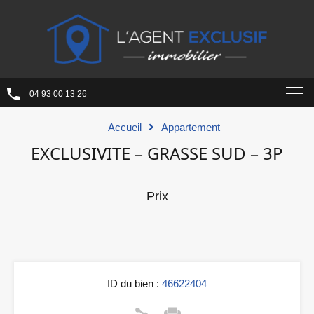
04 93 00 13 26
Accueil
Appartement
EXCLUSIVITE – GRASSE SUD – 3P
Prix
ID du bien :
46622404