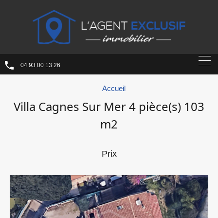
04 93 00 13 26
Accueil
Villa Cagnes Sur Mer 4 pièce(s) 103
m2
Prix