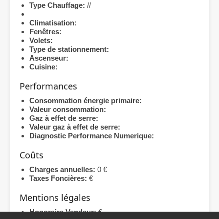
Type Chauffage:
//
Climatisation:
Fenêtres:
Volets:
Type de stationnement:
Ascenseur:
Cuisine:
Performances
Consommation énergie primaire:
Valeur consommation:
Gaz à effet de serre:
Valeur gaz à effet de serre:
Diagnostic Performance Numerique:
Coûts
Charges annuelles:
0 €
Taxes Foncières:
€
Mentions légales
Honoraire Vendeur:
€