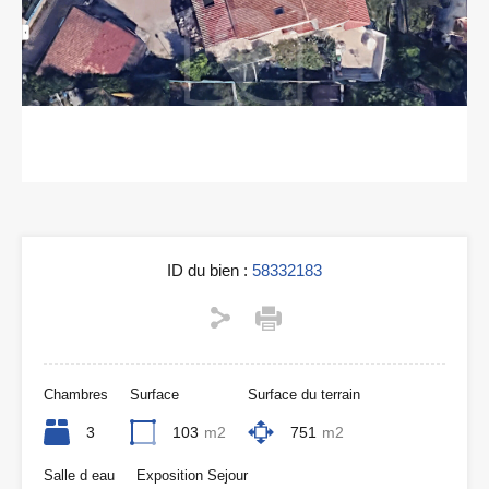
ID du bien :
58332183
Chambres
Surface
Surface du terrain
3
103
m2
751
m2
Salle d eau
Exposition Sejour