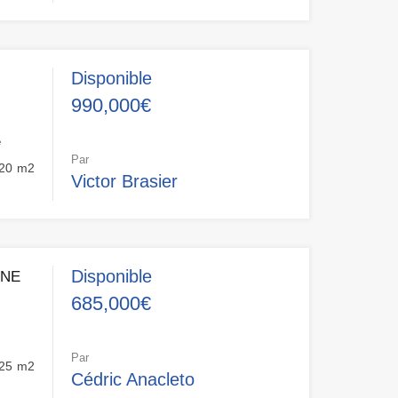
Disponible
990,000€
e
Par
20
m2
Victor Brasier
Disponible
INE
685,000€
Par
25
m2
Cédric Anacleto