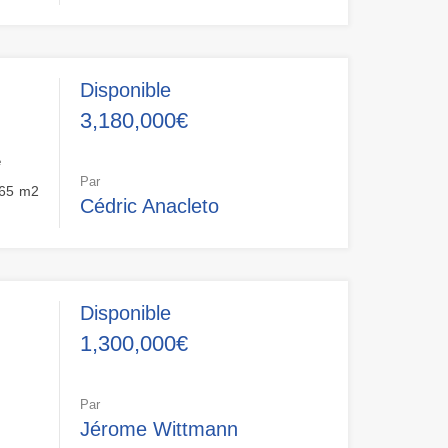
Disponible
3,180,000€
e
Par
65
m2
Cédric Anacleto
Disponible
1,300,000€
Par
Jérome Wittmann