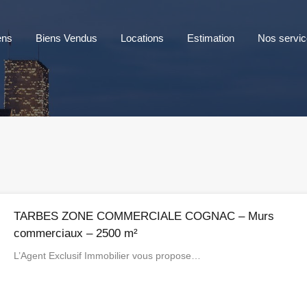
ens
Biens Vendus
Locations
Estimation
Nos servi
TARBES ZONE COMMERCIALE COGNAC – Murs
commerciaux – 2500 m²
L’Agent Exclusif Immobilier vous propose…