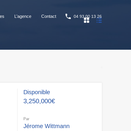
ces
L’agence
Contact
04 93 00 13 26
Disponible
3,250,000€
Par
Jérome Wittmann