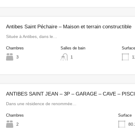
Antibes Saint Péchaire – Maison et terrain constructible
Située à Antibes, dans le…
Chambres
Salles de bain
Surfac
3
1
1
ANTIBES SAINT JEAN – 3P – GARAGE – CAVE – PISC
Dans une résidence de renommée…
Chambres
Surface
2
80.