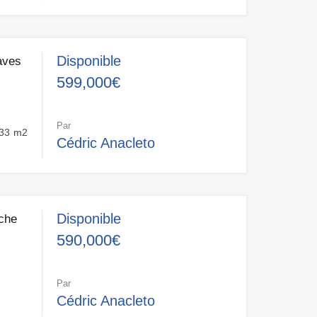
Disponible
aves
599,000€
Par
33
m2
Cédric Anacleto
Disponible
che
590,000€
Par
Cédric Anacleto