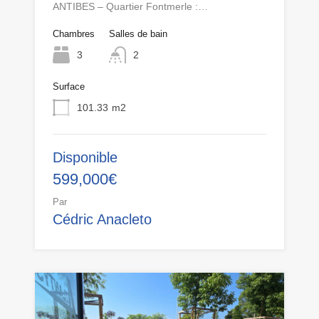
ANTIBES – Quartier Fontmerle :…
Chambres
Salles de bain
3
2
Surface
101.33
m2
Disponible
599,000€
Par
Cédric Anacleto