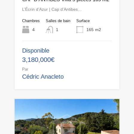
L’Écrin d’Azur | Cap d’Antibes…
Chambres
Salles de bain
Surface
4
1
165
m2
Disponible
3,180,000€
Par
Cédric Anacleto