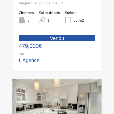
Magnifique coup de coeur !…
Chambres
Salles de bain
Surface
3
1
80
m2
Vendu
479,000€
Par
L’Agence