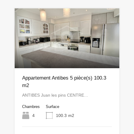
Appartement Antibes 5 pièce(s) 100.3
m2
ANTIBES Juan les pins CENTRE…
Chambres
Surface
4
100.3
m2