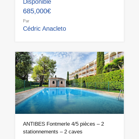
Disponible
685,000€
Par
Cédric Anacleto
ANTIBES Fontmerle 4/5 pièces – 2
stationnements – 2 caves