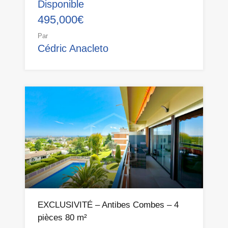
Disponible
495,000€
Par
Cédric Anacleto
EXCLUSIVITÉ – Antibes Combes – 4
pièces 80 m²