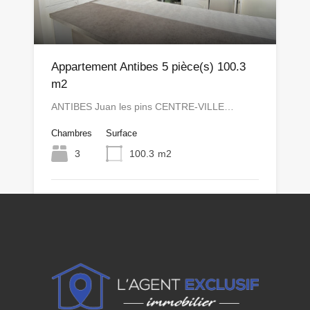
Appartement Antibes 5 pièce(s) 100.3
m2
ANTIBES Juan les pins CENTRE-VILLE…
Chambres
Surface
3
100.3
m2
Disponible
475,000€
Par
Cédric Anacleto