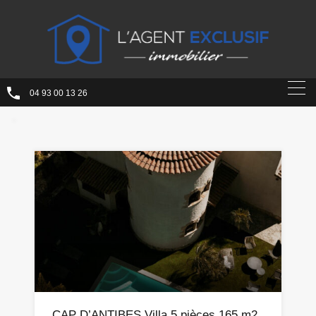
04 93 00 13 26
CAP D’ANTIBES Villa 5 pièces 165 m2