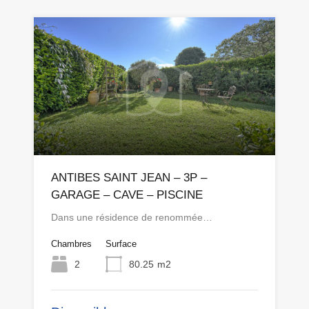
ANTIBES SAINT JEAN – 3P –
GARAGE – CAVE – PISCINE
Dans une résidence de renommée…
Chambres
Surface
2
80.25
m2